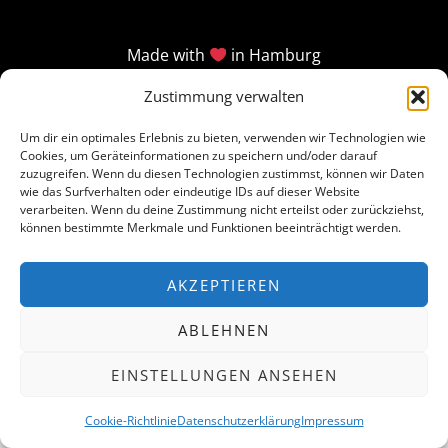
Made with
in Hamburg
Zustimmung verwalten
Um dir ein optimales Erlebnis zu bieten, verwenden wir Technologien wie
Cookies, um Geräteinformationen zu speichern und/oder darauf
zuzugreifen. Wenn du diesen Technologien zustimmst, können wir Daten
wie das Surfverhalten oder eindeutige IDs auf dieser Website
verarbeiten. Wenn du deine Zustimmung nicht erteilst oder zurückziehst,
können bestimmte Merkmale und Funktionen beeinträchtigt werden.
AKZEPTIEREN
ABLEHNEN
EINSTELLUNGEN ANSEHEN
Cookie-Richtlinie
Datenschutzerklärung
Impressum