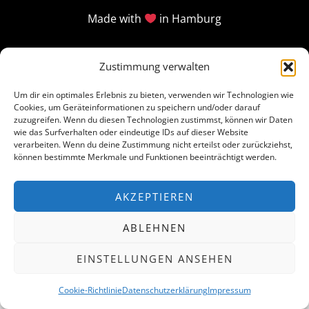
Made with
in Hamburg
Zustimmung verwalten
Um dir ein optimales Erlebnis zu bieten, verwenden wir Technologien wie
Cookies, um Geräteinformationen zu speichern und/oder darauf
zuzugreifen. Wenn du diesen Technologien zustimmst, können wir Daten
wie das Surfverhalten oder eindeutige IDs auf dieser Website
verarbeiten. Wenn du deine Zustimmung nicht erteilst oder zurückziehst,
können bestimmte Merkmale und Funktionen beeinträchtigt werden.
AKZEPTIEREN
ABLEHNEN
EINSTELLUNGEN ANSEHEN
Cookie-Richtlinie
Datenschutzerklärung
Impressum