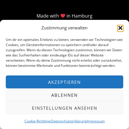
Made with
in Hamburg
Zustimmung verwalten
Um dir ein optimales Erlebnis zu bieten, verwenden wir Technologien wie
Cookies, um Geräteinformationen zu speichern und/oder darauf
zuzugreifen. Wenn du diesen Technologien zustimmst, können wir Daten
wie das Surfverhalten oder eindeutige IDs auf dieser Website
verarbeiten. Wenn du deine Zustimmung nicht erteilst oder zurückziehst,
können bestimmte Merkmale und Funktionen beeinträchtigt werden.
AKZEPTIEREN
ABLEHNEN
EINSTELLUNGEN ANSEHEN
Cookie-Richtlinie
Datenschutzerklärung
Impressum