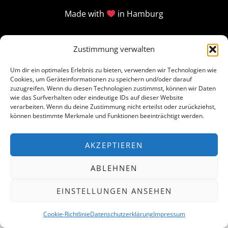
Made with
in Hamburg
Zustimmung verwalten
Um dir ein optimales Erlebnis zu bieten, verwenden wir Technologien wie
Cookies, um Geräteinformationen zu speichern und/oder darauf
zuzugreifen. Wenn du diesen Technologien zustimmst, können wir Daten
wie das Surfverhalten oder eindeutige IDs auf dieser Website
verarbeiten. Wenn du deine Zustimmung nicht erteilst oder zurückziehst,
können bestimmte Merkmale und Funktionen beeinträchtigt werden.
AKZEPTIEREN
ABLEHNEN
EINSTELLUNGEN ANSEHEN
Cookie-Richtlinie
Datenschutzerklärung
Impressum