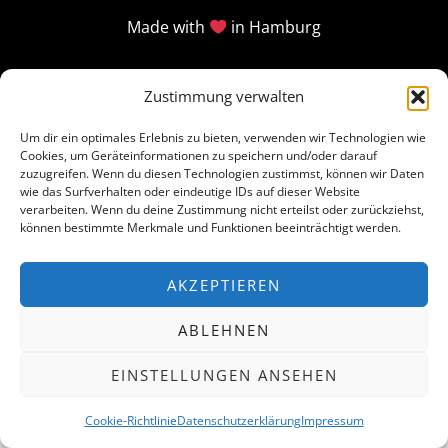
Made with
in Hamburg
Zustimmung verwalten
Um dir ein optimales Erlebnis zu bieten, verwenden wir Technologien wie
Cookies, um Geräteinformationen zu speichern und/oder darauf
zuzugreifen. Wenn du diesen Technologien zustimmst, können wir Daten
wie das Surfverhalten oder eindeutige IDs auf dieser Website
verarbeiten. Wenn du deine Zustimmung nicht erteilst oder zurückziehst,
können bestimmte Merkmale und Funktionen beeinträchtigt werden.
AKZEPTIEREN
ABLEHNEN
EINSTELLUNGEN ANSEHEN
Cookie-Richtlinie
Datenschutzerklärung
Impressum