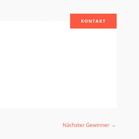
le
Über uns
FAQs
KONTAKT
Nächster Gewinner
→