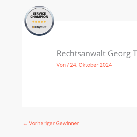
Zum
Inhalt
springen
Rechtsanwalt Georg 
Von
/
24. Oktober 2024
←
Vorheriger Gewinner