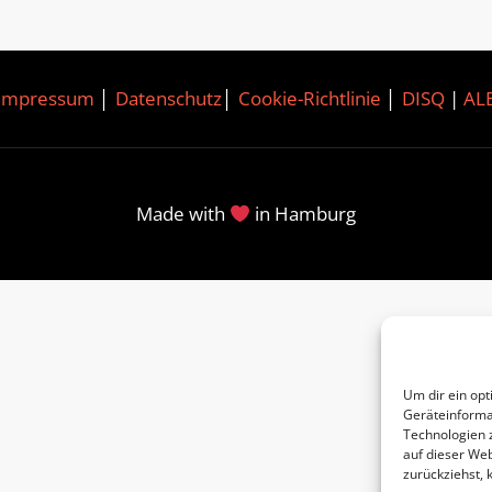
Impressum
│
Datenschutz
│
Cookie-Richtlinie
│
DISQ
|
AL
Made with
in Hamburg
Um dir ein opt
Geräteinforma
Technologien 
auf dieser Web
zurückziehst,