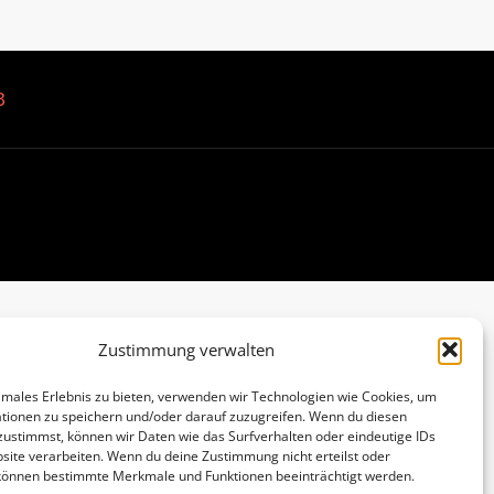
B
Zustimmung verwalten
imales Erlebnis zu bieten, verwenden wir Technologien wie Cookies, um
tionen zu speichern und/oder darauf zuzugreifen. Wenn du diesen
zustimmst, können wir Daten wie das Surfverhalten oder eindeutige IDs
site verarbeiten. Wenn du deine Zustimmung nicht erteilst oder
 können bestimmte Merkmale und Funktionen beeinträchtigt werden.