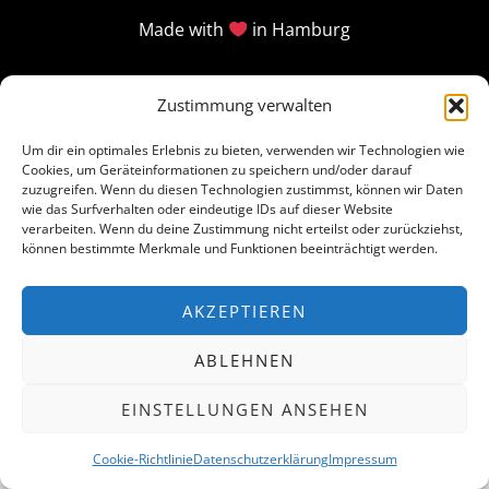
Made with
in Hamburg
Zustimmung verwalten
Um dir ein optimales Erlebnis zu bieten, verwenden wir Technologien wie
Cookies, um Geräteinformationen zu speichern und/oder darauf
zuzugreifen. Wenn du diesen Technologien zustimmst, können wir Daten
wie das Surfverhalten oder eindeutige IDs auf dieser Website
verarbeiten. Wenn du deine Zustimmung nicht erteilst oder zurückziehst,
können bestimmte Merkmale und Funktionen beeinträchtigt werden.
AKZEPTIEREN
ABLEHNEN
EINSTELLUNGEN ANSEHEN
Cookie-Richtlinie
Datenschutzerklärung
Impressum