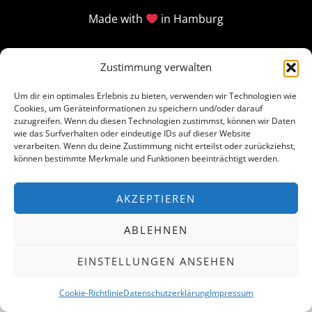
Made with
in Hamburg
Zustimmung verwalten
Um dir ein optimales Erlebnis zu bieten, verwenden wir Technologien wie
Cookies, um Geräteinformationen zu speichern und/oder darauf
zuzugreifen. Wenn du diesen Technologien zustimmst, können wir Daten
wie das Surfverhalten oder eindeutige IDs auf dieser Website
verarbeiten. Wenn du deine Zustimmung nicht erteilst oder zurückziehst,
können bestimmte Merkmale und Funktionen beeinträchtigt werden.
AKZEPTIEREN
ABLEHNEN
EINSTELLUNGEN ANSEHEN
Cookie-Richtlinie
Datenschutzerklärung
Impressum