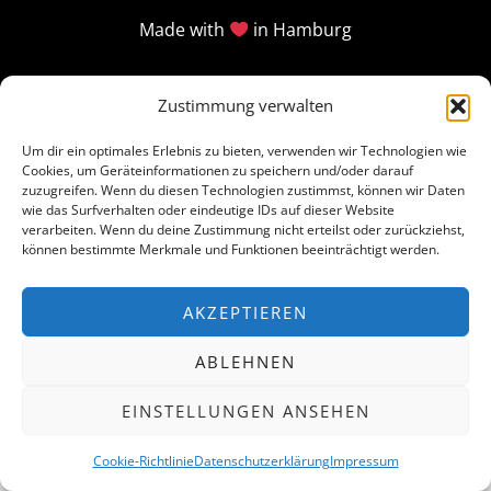
Made with
in Hamburg
Zustimmung verwalten
Um dir ein optimales Erlebnis zu bieten, verwenden wir Technologien wie
Cookies, um Geräteinformationen zu speichern und/oder darauf
zuzugreifen. Wenn du diesen Technologien zustimmst, können wir Daten
wie das Surfverhalten oder eindeutige IDs auf dieser Website
verarbeiten. Wenn du deine Zustimmung nicht erteilst oder zurückziehst,
können bestimmte Merkmale und Funktionen beeinträchtigt werden.
AKZEPTIEREN
ABLEHNEN
EINSTELLUNGEN ANSEHEN
Cookie-Richtlinie
Datenschutzerklärung
Impressum