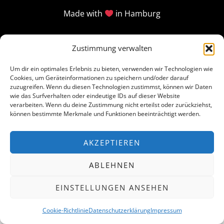
Made with
in Hamburg
Zustimmung verwalten
Um dir ein optimales Erlebnis zu bieten, verwenden wir Technologien wie
Cookies, um Geräteinformationen zu speichern und/oder darauf
zuzugreifen. Wenn du diesen Technologien zustimmst, können wir Daten
wie das Surfverhalten oder eindeutige IDs auf dieser Website
verarbeiten. Wenn du deine Zustimmung nicht erteilst oder zurückziehst,
können bestimmte Merkmale und Funktionen beeinträchtigt werden.
AKZEPTIEREN
ABLEHNEN
EINSTELLUNGEN ANSEHEN
Cookie-Richtlinie
Datenschutzerklärung
Impressum