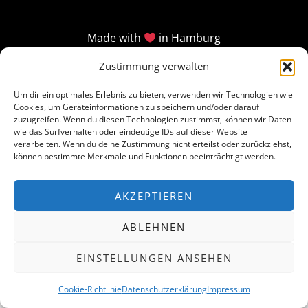
Made with
in Hamburg
Zustimmung verwalten
Um dir ein optimales Erlebnis zu bieten, verwenden wir Technologien wie
Cookies, um Geräteinformationen zu speichern und/oder darauf
zuzugreifen. Wenn du diesen Technologien zustimmst, können wir Daten
wie das Surfverhalten oder eindeutige IDs auf dieser Website
verarbeiten. Wenn du deine Zustimmung nicht erteilst oder zurückziehst,
können bestimmte Merkmale und Funktionen beeinträchtigt werden.
AKZEPTIEREN
ABLEHNEN
EINSTELLUNGEN ANSEHEN
Cookie-Richtlinie
Datenschutzerklärung
Impressum