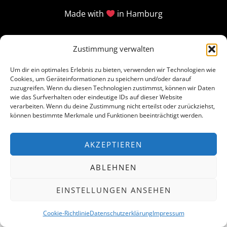
Made with
in Hamburg
Zustimmung verwalten
Um dir ein optimales Erlebnis zu bieten, verwenden wir Technologien wie
Cookies, um Geräteinformationen zu speichern und/oder darauf
zuzugreifen. Wenn du diesen Technologien zustimmst, können wir Daten
wie das Surfverhalten oder eindeutige IDs auf dieser Website
verarbeiten. Wenn du deine Zustimmung nicht erteilst oder zurückziehst,
können bestimmte Merkmale und Funktionen beeinträchtigt werden.
AKZEPTIEREN
ABLEHNEN
EINSTELLUNGEN ANSEHEN
Cookie-Richtlinie
Datenschutzerklärung
Impressum