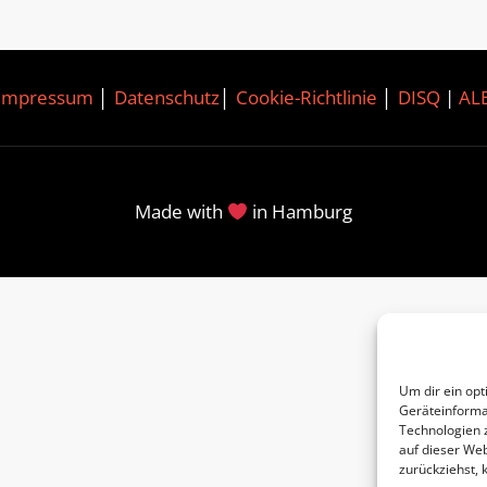
Impressum
│
Datenschutz
│
Cookie-Richtlinie
│
DISQ
|
AL
Made with
in Hamburg
Um dir ein opt
Geräteinforma
Technologien 
auf dieser Web
zurückziehst,