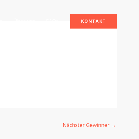
le
Über uns
FAQs
KONTAKT
Nächster Gewinner
→