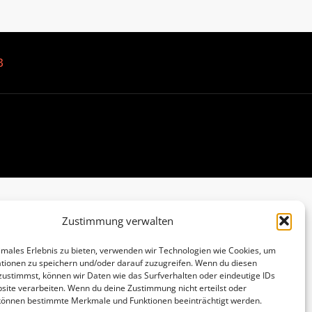
B
Zustimmung verwalten
imales Erlebnis zu bieten, verwenden wir Technologien wie Cookies, um
tionen zu speichern und/oder darauf zuzugreifen. Wenn du diesen
zustimmst, können wir Daten wie das Surfverhalten oder eindeutige IDs
site verarbeiten. Wenn du deine Zustimmung nicht erteilst oder
 können bestimmte Merkmale und Funktionen beeinträchtigt werden.