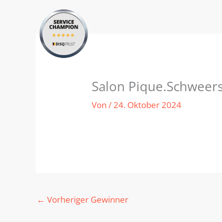
Zum
Inhalt
springen
Salon Pique.Schweer
Von
/
24. Oktober 2024
←
Vorheriger Gewinner