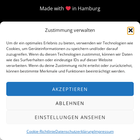
Made with
in Hamburg
Zustimmung verwalten
Um dir ein optimales Erlebnis zu bieten, verwenden wir Technologien wie
Cookies, um Geräteinformationen zu speichern und/oder darauf
zuzugreifen. Wenn du diesen Technologien zustimmst, können wir Daten
wie das Surfverhalten oder eindeutige IDs auf dieser Website
verarbeiten. Wenn du deine Zustimmung nicht erteilst oder zurückziehst,
können bestimmte Merkmale und Funktionen beeinträchtigt werden.
AKZEPTIEREN
ABLEHNEN
EINSTELLUNGEN ANSEHEN
Cookie-Richtlinie
Datenschutzerklärung
Impressum