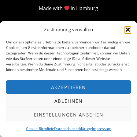
Made with
in Hamburg
Zustimmung verwalten
Um dir ein optimales Erlebnis zu bieten, verwenden wir Technologien wie
Cookies, um Geräteinformationen zu speichern und/oder darauf
zuzugreifen. Wenn du diesen Technologien zustimmst, können wir Daten
wie das Surfverhalten oder eindeutige IDs auf dieser Website
verarbeiten. Wenn du deine Zustimmung nicht erteilst oder zurückziehst,
können bestimmte Merkmale und Funktionen beeinträchtigt werden.
AKZEPTIEREN
ABLEHNEN
EINSTELLUNGEN ANSEHEN
Cookie-Richtlinie
Datenschutzerklärung
Impressum