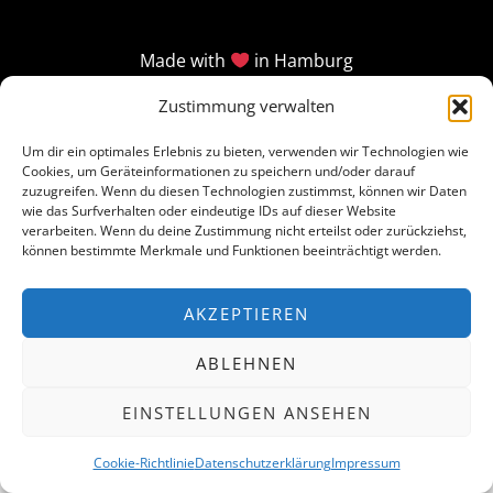
Made with
in Hamburg
Zustimmung verwalten
Um dir ein optimales Erlebnis zu bieten, verwenden wir Technologien wie
Cookies, um Geräteinformationen zu speichern und/oder darauf
zuzugreifen. Wenn du diesen Technologien zustimmst, können wir Daten
wie das Surfverhalten oder eindeutige IDs auf dieser Website
verarbeiten. Wenn du deine Zustimmung nicht erteilst oder zurückziehst,
können bestimmte Merkmale und Funktionen beeinträchtigt werden.
AKZEPTIEREN
ABLEHNEN
EINSTELLUNGEN ANSEHEN
Cookie-Richtlinie
Datenschutzerklärung
Impressum