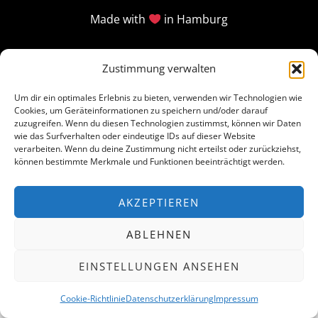
Made with
in Hamburg
Zustimmung verwalten
Um dir ein optimales Erlebnis zu bieten, verwenden wir Technologien wie
Cookies, um Geräteinformationen zu speichern und/oder darauf
zuzugreifen. Wenn du diesen Technologien zustimmst, können wir Daten
wie das Surfverhalten oder eindeutige IDs auf dieser Website
verarbeiten. Wenn du deine Zustimmung nicht erteilst oder zurückziehst,
können bestimmte Merkmale und Funktionen beeinträchtigt werden.
AKZEPTIEREN
ABLEHNEN
EINSTELLUNGEN ANSEHEN
Cookie-Richtlinie
Datenschutzerklärung
Impressum