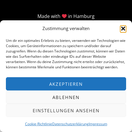
Made with
in Hamburg
Zustimmung verwalten
Um dir ein optimales Erlebnis zu bieten, verwenden wir Technologien wie
Cookies, um Geräteinformationen zu speichern und/oder darauf
zuzugreifen. Wenn du diesen Technologien zustimmst, können wir Daten
wie das Surfverhalten oder eindeutige IDs auf dieser Website
verarbeiten. Wenn du deine Zustimmung nicht erteilst oder zurückziehst,
können bestimmte Merkmale und Funktionen beeinträchtigt werden.
AKZEPTIEREN
ABLEHNEN
EINSTELLUNGEN ANSEHEN
Cookie-Richtlinie
Datenschutzerklärung
Impressum