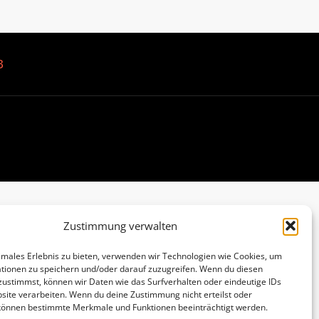
B
Zustimmung verwalten
imales Erlebnis zu bieten, verwenden wir Technologien wie Cookies, um
tionen zu speichern und/oder darauf zuzugreifen. Wenn du diesen
zustimmst, können wir Daten wie das Surfverhalten oder eindeutige IDs
site verarbeiten. Wenn du deine Zustimmung nicht erteilst oder
 können bestimmte Merkmale und Funktionen beeinträchtigt werden.