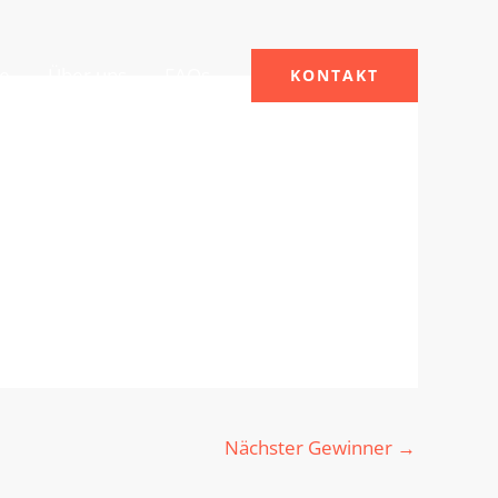
le
Über uns
FAQs
KONTAKT
Nächster Gewinner
→