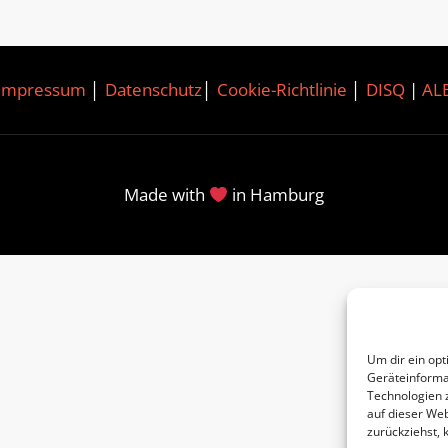
Impressum
│
Datenschutz
│
Cookie-Richtlinie
│
DISQ
|
AL
Made with
in Hamburg
Um dir ein opt
Geräteinforma
Technologien 
auf dieser Web
zurückziehst,