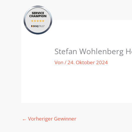
Zum
Inhalt
springen
Stefan Wohlenberg He
Von
/
24. Oktober 2024
←
Vorheriger Gewinner