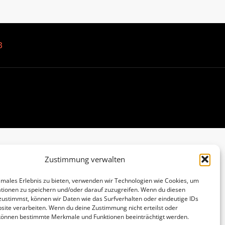
B
Zustimmung verwalten
imales Erlebnis zu bieten, verwenden wir Technologien wie Cookies, um
tionen zu speichern und/oder darauf zuzugreifen. Wenn du diesen
zustimmst, können wir Daten wie das Surfverhalten oder eindeutige IDs
site verarbeiten. Wenn du deine Zustimmung nicht erteilst oder
 können bestimmte Merkmale und Funktionen beeinträchtigt werden.