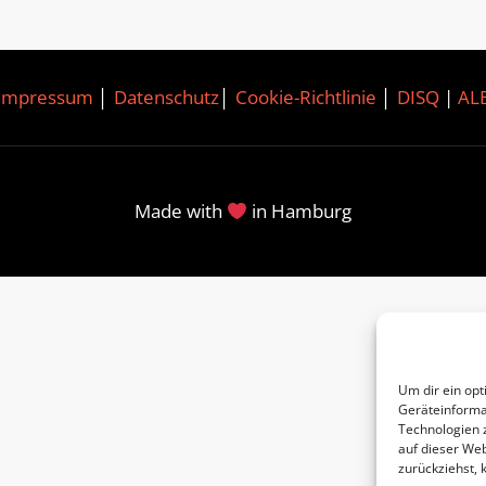
Impressum
│
Datenschutz
│
Cookie-Richtlinie
│
DISQ
|
AL
Made with
in Hamburg
Um dir ein opt
Geräteinforma
Technologien 
auf dieser Web
zurückziehst,