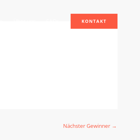
le
Über uns
FAQs
KONTAKT
Nächster Gewinner
→