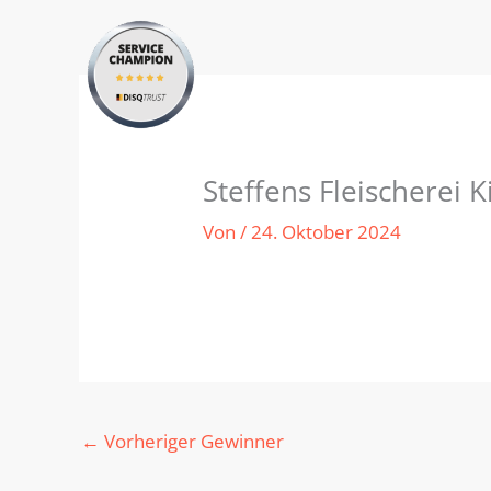
Zum
Inhalt
springen
Steffens Fleischerei K
Von
/
24. Oktober 2024
←
Vorheriger Gewinner