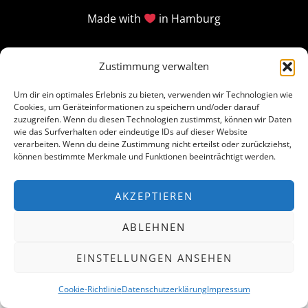
Made with
in Hamburg
Zustimmung verwalten
Um dir ein optimales Erlebnis zu bieten, verwenden wir Technologien wie
Cookies, um Geräteinformationen zu speichern und/oder darauf
zuzugreifen. Wenn du diesen Technologien zustimmst, können wir Daten
wie das Surfverhalten oder eindeutige IDs auf dieser Website
verarbeiten. Wenn du deine Zustimmung nicht erteilst oder zurückziehst,
können bestimmte Merkmale und Funktionen beeinträchtigt werden.
AKZEPTIEREN
ABLEHNEN
EINSTELLUNGEN ANSEHEN
Cookie-Richtlinie
Datenschutzerklärung
Impressum