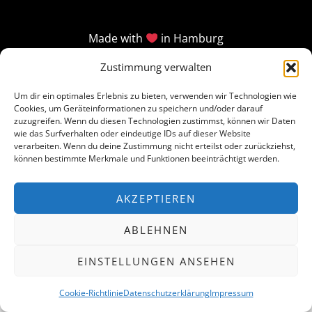
Made with
in Hamburg
Zustimmung verwalten
Um dir ein optimales Erlebnis zu bieten, verwenden wir Technologien wie
Cookies, um Geräteinformationen zu speichern und/oder darauf
zuzugreifen. Wenn du diesen Technologien zustimmst, können wir Daten
wie das Surfverhalten oder eindeutige IDs auf dieser Website
verarbeiten. Wenn du deine Zustimmung nicht erteilst oder zurückziehst,
können bestimmte Merkmale und Funktionen beeinträchtigt werden.
AKZEPTIEREN
ABLEHNEN
EINSTELLUNGEN ANSEHEN
Cookie-Richtlinie
Datenschutzerklärung
Impressum