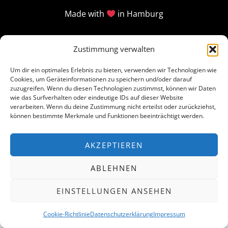
Made with
in Hamburg
Zustimmung verwalten
Um dir ein optimales Erlebnis zu bieten, verwenden wir Technologien wie
Cookies, um Geräteinformationen zu speichern und/oder darauf
zuzugreifen. Wenn du diesen Technologien zustimmst, können wir Daten
wie das Surfverhalten oder eindeutige IDs auf dieser Website
verarbeiten. Wenn du deine Zustimmung nicht erteilst oder zurückziehst,
können bestimmte Merkmale und Funktionen beeinträchtigt werden.
AKZEPTIEREN
ABLEHNEN
EINSTELLUNGEN ANSEHEN
Cookie-Richtlinie
Datenschutzerklärung
Impressum