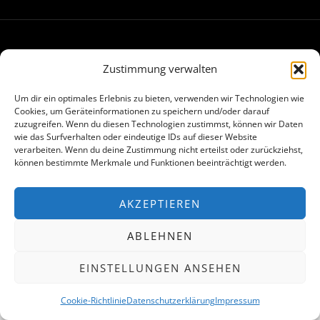
Made with
in Hamburg
Zustimmung verwalten
Um dir ein optimales Erlebnis zu bieten, verwenden wir Technologien wie
Cookies, um Geräteinformationen zu speichern und/oder darauf
zuzugreifen. Wenn du diesen Technologien zustimmst, können wir Daten
wie das Surfverhalten oder eindeutige IDs auf dieser Website
verarbeiten. Wenn du deine Zustimmung nicht erteilst oder zurückziehst,
können bestimmte Merkmale und Funktionen beeinträchtigt werden.
AKZEPTIEREN
ABLEHNEN
EINSTELLUNGEN ANSEHEN
Cookie-Richtlinie
Datenschutzerklärung
Impressum