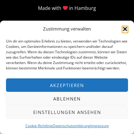
Made with
in Hamburg
Zustimmung verwalten
Um dir ein optimales Erlebnis zu bieten, verwenden wir Technologien wie
Cookies, um Geräteinformationen zu speichern und/oder darauf
zuzugreifen. Wenn du diesen Technologien zustimmst, können wir Daten
wie das Surfverhalten oder eindeutige IDs auf dieser Website
verarbeiten. Wenn du deine Zustimmung nicht erteilst oder zurückziehst,
können bestimmte Merkmale und Funktionen beeinträchtigt werden.
AKZEPTIEREN
ABLEHNEN
EINSTELLUNGEN ANSEHEN
Cookie-Richtlinie
Datenschutzerklärung
Impressum