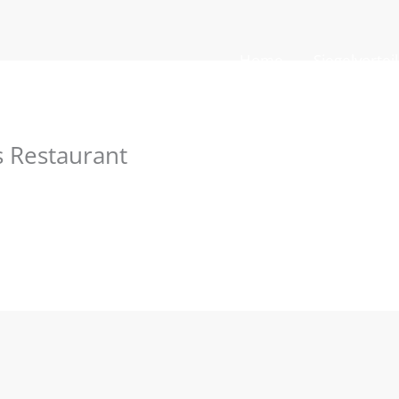
Home
Siegelvortei
 Restaurant