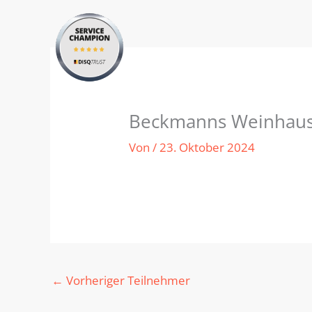
Zum
Inhalt
springen
Beckmanns Weinhaus
Von
/
23. Oktober 2024
←
Vorheriger Teilnehmer