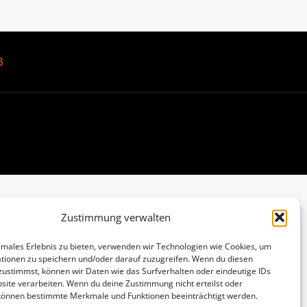
B
Zustimmung verwalten
imales Erlebnis zu bieten, verwenden wir Technologien wie Cookies, um
tionen zu speichern und/oder darauf zuzugreifen. Wenn du diesen
zustimmst, können wir Daten wie das Surfverhalten oder eindeutige IDs
site verarbeiten. Wenn du deine Zustimmung nicht erteilst oder
 können bestimmte Merkmale und Funktionen beeinträchtigt werden.