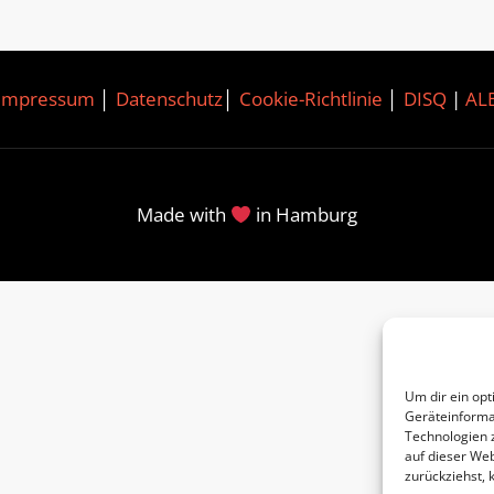
Impressum
│
Datenschutz
│
Cookie-Richtlinie
│
DISQ
|
AL
Made with
in Hamburg
Um dir ein opt
Geräteinforma
Technologien 
auf dieser Web
zurückziehst,