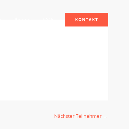
le
Über uns
FAQs
KONTAKT
Nächster Teilnehmer
→