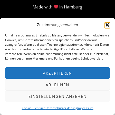
Made with
in Hamburg
Zustimmung verwalten
Um dir ein optimales Erlebnis zu bieten, verwenden wir Technologien wie
Cookies, um Geräteinformationen zu speichern und/oder darauf
zuzugreifen. Wenn du diesen Technologien zustimmst, können wir Daten
wie das Surfverhalten oder eindeutige IDs auf dieser Website
verarbeiten. Wenn du deine Zustimmung nicht erteilst oder zurückziehst,
können bestimmte Merkmale und Funktionen beeinträchtigt werden.
AKZEPTIEREN
ABLEHNEN
EINSTELLUNGEN ANSEHEN
Cookie-Richtlinie
Datenschutzerklärung
Impressum