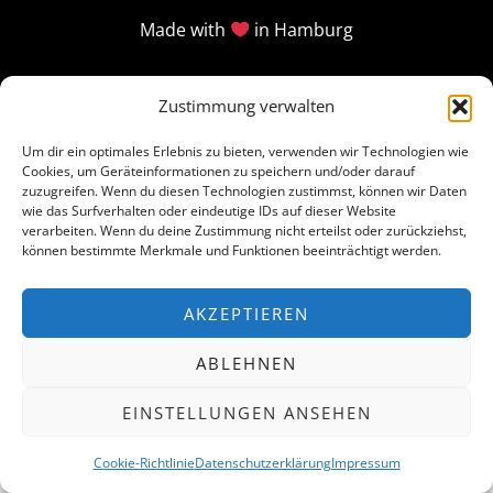
Made with
in Hamburg
Zustimmung verwalten
Um dir ein optimales Erlebnis zu bieten, verwenden wir Technologien wie
Cookies, um Geräteinformationen zu speichern und/oder darauf
zuzugreifen. Wenn du diesen Technologien zustimmst, können wir Daten
wie das Surfverhalten oder eindeutige IDs auf dieser Website
verarbeiten. Wenn du deine Zustimmung nicht erteilst oder zurückziehst,
können bestimmte Merkmale und Funktionen beeinträchtigt werden.
AKZEPTIEREN
ABLEHNEN
EINSTELLUNGEN ANSEHEN
Cookie-Richtlinie
Datenschutzerklärung
Impressum