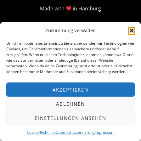
Made with
in Hamburg
Zustimmung verwalten
Um dir ein optimales Erlebnis zu bieten, verwenden wir Technologien wie
Cookies, um Geräteinformationen zu speichern und/oder darauf
zuzugreifen. Wenn du diesen Technologien zustimmst, können wir Daten
wie das Surfverhalten oder eindeutige IDs auf dieser Website
verarbeiten. Wenn du deine Zustimmung nicht erteilst oder zurückziehst,
können bestimmte Merkmale und Funktionen beeinträchtigt werden.
AKZEPTIEREN
ABLEHNEN
EINSTELLUNGEN ANSEHEN
Cookie-Richtlinie
Datenschutzerklärung
Impressum