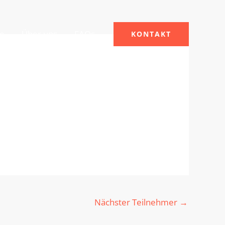
le
Über uns
FAQs
KONTAKT
Nächster Teilnehmer
→