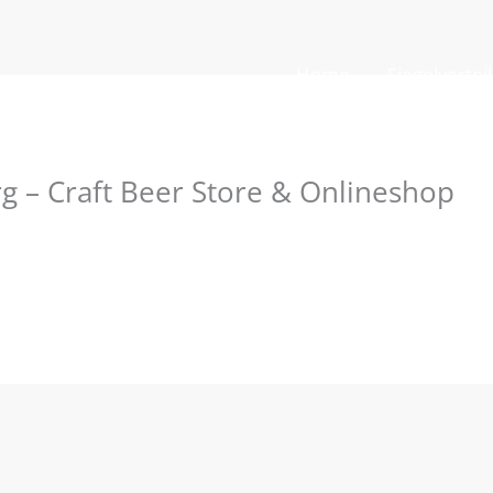
Home
Siegelvortei
 – Craft Beer Store & Onlineshop