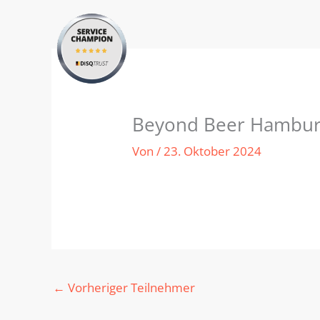
Zum
Inhalt
springen
Beyond Beer Hamburg
Von
/
23. Oktober 2024
←
Vorheriger Teilnehmer