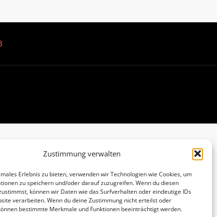
B
Zustimmung verwalten
imales Erlebnis zu bieten, verwenden wir Technologien wie Cookies, um
tionen zu speichern und/oder darauf zuzugreifen. Wenn du diesen
zustimmst, können wir Daten wie das Surfverhalten oder eindeutige IDs
site verarbeiten. Wenn du deine Zustimmung nicht erteilst oder
 können bestimmte Merkmale und Funktionen beeinträchtigt werden.