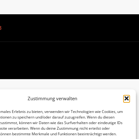
B
Zustimmung verwalten
imales Erlebnis zu bieten, verwenden wir Technologien wie Cookies, um
tionen zu speichern und/oder darauf zuzugreifen. Wenn du diesen
zustimmst, können wir Daten wie das Surfverhalten oder eindeutige IDs
site verarbeiten. Wenn du deine Zustimmung nicht erteilst oder
 können bestimmte Merkmale und Funktionen beeinträchtigt werden.