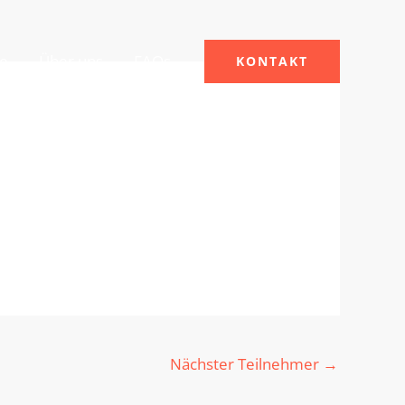
le
Über uns
FAQs
KONTAKT
Nächster Teilnehmer
→