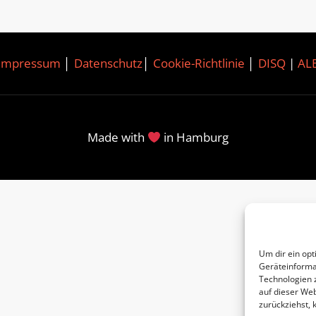
Impressum
│
Datenschutz
│
Cookie-Richtlinie
│
DISQ
|
AL
Made with
in Hamburg
Um dir ein opt
Geräteinforma
Technologien 
auf dieser Web
zurückziehst,