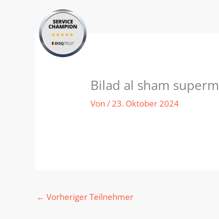
Zum
Inhalt
springen
Bilad al sham superm
Von
/
23. Oktober 2024
←
Vorheriger Teilnehmer