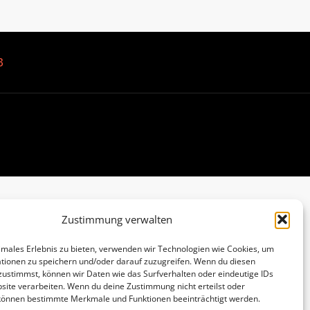
B
Zustimmung verwalten
imales Erlebnis zu bieten, verwenden wir Technologien wie Cookies, um
tionen zu speichern und/oder darauf zuzugreifen. Wenn du diesen
zustimmst, können wir Daten wie das Surfverhalten oder eindeutige IDs
site verarbeiten. Wenn du deine Zustimmung nicht erteilst oder
 können bestimmte Merkmale und Funktionen beeinträchtigt werden.