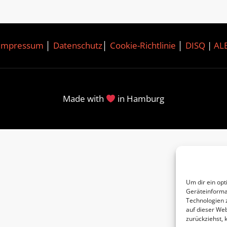
Impressum
│
Datenschutz
│
Cookie-Richtlinie
│
DISQ
|
AL
Made with
in Hamburg
Um dir ein opt
Geräteinforma
Technologien 
auf dieser Web
zurückziehst,