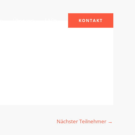
le
Über uns
FAQs
KONTAKT
Nächster Teilnehmer
→