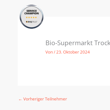
Zum
Inhalt
springen
Bio-Supermarkt Troc
Von
/
23. Oktober 2024
←
Vorheriger Teilnehmer