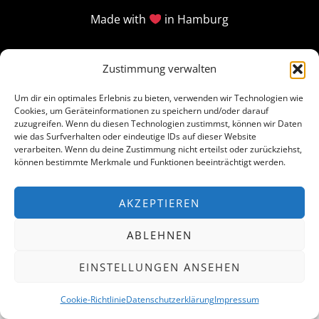
Made with
in Hamburg
Zustimmung verwalten
Um dir ein optimales Erlebnis zu bieten, verwenden wir Technologien wie
Cookies, um Geräteinformationen zu speichern und/oder darauf
zuzugreifen. Wenn du diesen Technologien zustimmst, können wir Daten
wie das Surfverhalten oder eindeutige IDs auf dieser Website
verarbeiten. Wenn du deine Zustimmung nicht erteilst oder zurückziehst,
können bestimmte Merkmale und Funktionen beeinträchtigt werden.
AKZEPTIEREN
ABLEHNEN
EINSTELLUNGEN ANSEHEN
Cookie-Richtlinie
Datenschutzerklärung
Impressum