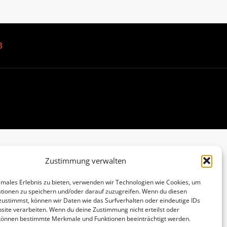
B
Zustimmung verwalten
imales Erlebnis zu bieten, verwenden wir Technologien wie Cookies, um
tionen zu speichern und/oder darauf zuzugreifen. Wenn du diesen
zustimmst, können wir Daten wie das Surfverhalten oder eindeutige IDs
site verarbeiten. Wenn du deine Zustimmung nicht erteilst oder
 können bestimmte Merkmale und Funktionen beeinträchtigt werden.