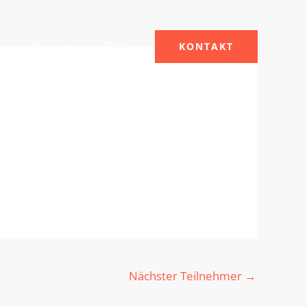
le
Über uns
FAQs
KONTAKT
Nächster Teilnehmer
→