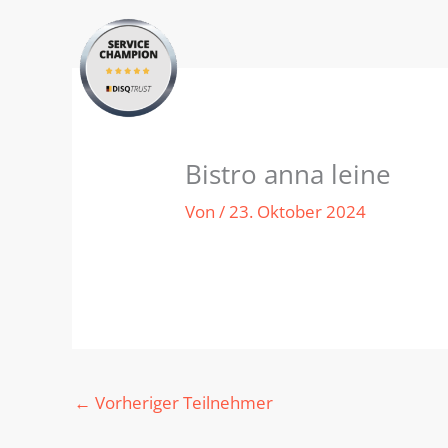
Zum
Inhalt
springen
Bistro anna leine
Von
/
23. Oktober 2024
←
Vorheriger Teilnehmer