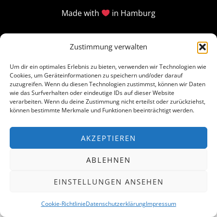
Made with
in Hamburg
Zustimmung verwalten
Um dir ein optimales Erlebnis zu bieten, verwenden wir Technologien wie
Cookies, um Geräteinformationen zu speichern und/oder darauf
zuzugreifen. Wenn du diesen Technologien zustimmst, können wir Daten
wie das Surfverhalten oder eindeutige IDs auf dieser Website
verarbeiten. Wenn du deine Zustimmung nicht erteilst oder zurückziehst,
können bestimmte Merkmale und Funktionen beeinträchtigt werden.
AKZEPTIEREN
ABLEHNEN
EINSTELLUNGEN ANSEHEN
Cookie-Richtlinie
Datenschutzerklärung
Impressum