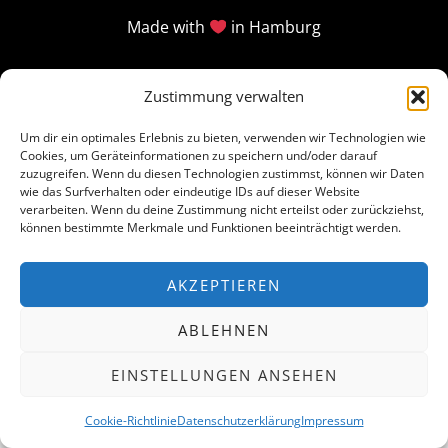
Made with
in Hamburg
Zustimmung verwalten
Um dir ein optimales Erlebnis zu bieten, verwenden wir Technologien wie
Cookies, um Geräteinformationen zu speichern und/oder darauf
zuzugreifen. Wenn du diesen Technologien zustimmst, können wir Daten
wie das Surfverhalten oder eindeutige IDs auf dieser Website
verarbeiten. Wenn du deine Zustimmung nicht erteilst oder zurückziehst,
können bestimmte Merkmale und Funktionen beeinträchtigt werden.
AKZEPTIEREN
ABLEHNEN
EINSTELLUNGEN ANSEHEN
Cookie-Richtlinie
Datenschutzerklärung
Impressum