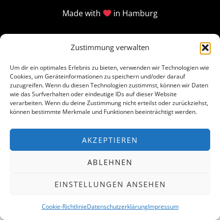
Made with
in Hamburg
Zustimmung verwalten
Um dir ein optimales Erlebnis zu bieten, verwenden wir Technologien wie
Cookies, um Geräteinformationen zu speichern und/oder darauf
zuzugreifen. Wenn du diesen Technologien zustimmst, können wir Daten
wie das Surfverhalten oder eindeutige IDs auf dieser Website
verarbeiten. Wenn du deine Zustimmung nicht erteilst oder zurückziehst,
können bestimmte Merkmale und Funktionen beeinträchtigt werden.
AKZEPTIEREN
ABLEHNEN
EINSTELLUNGEN ANSEHEN
Cookie-Richtlinie
Datenschutzerklärung
Impressum