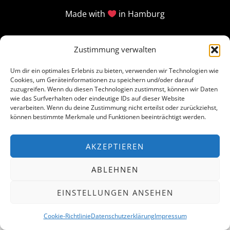
Made with
in Hamburg
Zustimmung verwalten
Um dir ein optimales Erlebnis zu bieten, verwenden wir Technologien wie
Cookies, um Geräteinformationen zu speichern und/oder darauf
zuzugreifen. Wenn du diesen Technologien zustimmst, können wir Daten
wie das Surfverhalten oder eindeutige IDs auf dieser Website
verarbeiten. Wenn du deine Zustimmung nicht erteilst oder zurückziehst,
können bestimmte Merkmale und Funktionen beeinträchtigt werden.
AKZEPTIEREN
ABLEHNEN
EINSTELLUNGEN ANSEHEN
Cookie-Richtlinie
Datenschutzerklärung
Impressum