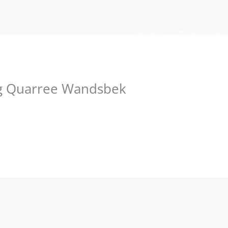
Home
Siegelvortei
 Quarree Wandsbek