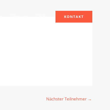
le
Über uns
FAQs
KONTAKT
Nächster Teilnehmer
→