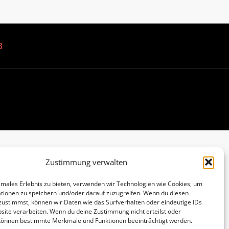
B
Zustimmung verwalten
imales Erlebnis zu bieten, verwenden wir Technologien wie Cookies, um
tionen zu speichern und/oder darauf zuzugreifen. Wenn du diesen
zustimmst, können wir Daten wie das Surfverhalten oder eindeutige IDs
site verarbeiten. Wenn du deine Zustimmung nicht erteilst oder
 können bestimmte Merkmale und Funktionen beeinträchtigt werden.