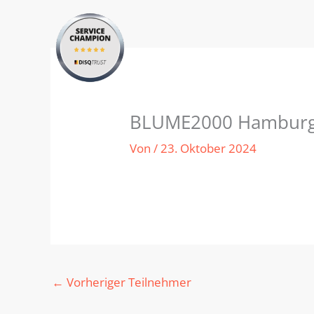
Zum
Inhalt
springen
BLUME2000 Hamburg
Von
/
23. Oktober 2024
←
Vorheriger Teilnehmer