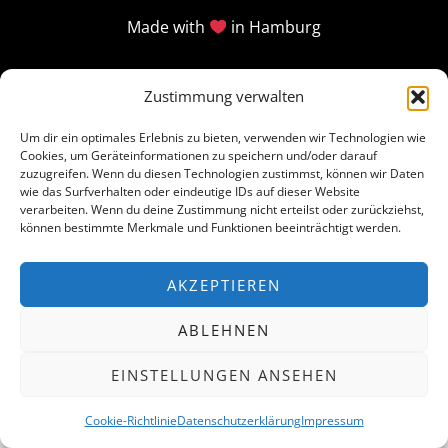
Made with
in Hamburg
Zustimmung verwalten
Um dir ein optimales Erlebnis zu bieten, verwenden wir Technologien wie
Cookies, um Geräteinformationen zu speichern und/oder darauf
zuzugreifen. Wenn du diesen Technologien zustimmst, können wir Daten
wie das Surfverhalten oder eindeutige IDs auf dieser Website
verarbeiten. Wenn du deine Zustimmung nicht erteilst oder zurückziehst,
können bestimmte Merkmale und Funktionen beeinträchtigt werden.
AKZEPTIEREN
ABLEHNEN
EINSTELLUNGEN ANSEHEN
Cookie-Richtlinie
Datenschutzerklärung
Impressum