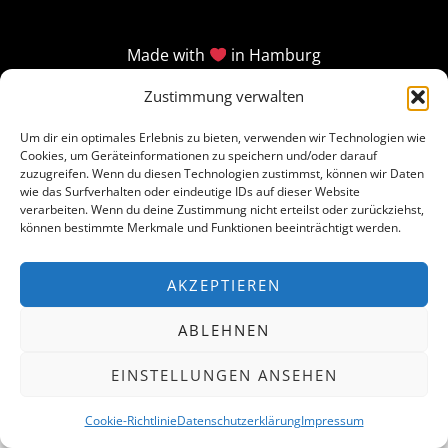
Made with
in Hamburg
Zustimmung verwalten
Um dir ein optimales Erlebnis zu bieten, verwenden wir Technologien wie
Cookies, um Geräteinformationen zu speichern und/oder darauf
zuzugreifen. Wenn du diesen Technologien zustimmst, können wir Daten
wie das Surfverhalten oder eindeutige IDs auf dieser Website
verarbeiten. Wenn du deine Zustimmung nicht erteilst oder zurückziehst,
können bestimmte Merkmale und Funktionen beeinträchtigt werden.
AKZEPTIEREN
ABLEHNEN
EINSTELLUNGEN ANSEHEN
Cookie-Richtlinie
Datenschutzerklärung
Impressum