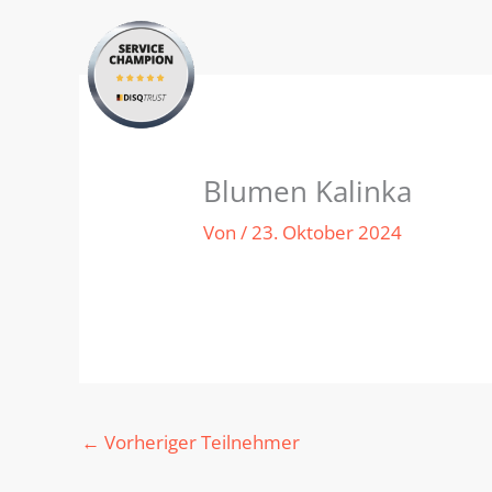
Zum
Inhalt
springen
Blumen Kalinka
Von
/
23. Oktober 2024
←
Vorheriger Teilnehmer