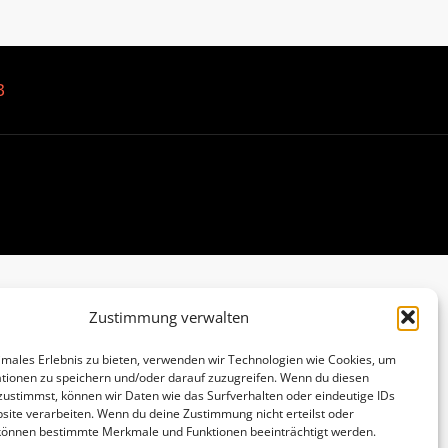
B
Zustimmung verwalten
imales Erlebnis zu bieten, verwenden wir Technologien wie Cookies, um
tionen zu speichern und/oder darauf zuzugreifen. Wenn du diesen
zustimmst, können wir Daten wie das Surfverhalten oder eindeutige IDs
site verarbeiten. Wenn du deine Zustimmung nicht erteilst oder
 können bestimmte Merkmale und Funktionen beeinträchtigt werden.