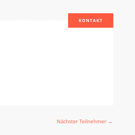
le
Über uns
FAQs
KONTAKT
Nächster Teilnehmer
→