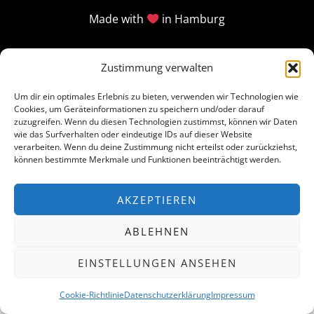
Made with
in Hamburg
Zustimmung verwalten
Um dir ein optimales Erlebnis zu bieten, verwenden wir Technologien wie
Cookies, um Geräteinformationen zu speichern und/oder darauf
zuzugreifen. Wenn du diesen Technologien zustimmst, können wir Daten
wie das Surfverhalten oder eindeutige IDs auf dieser Website
verarbeiten. Wenn du deine Zustimmung nicht erteilst oder zurückziehst,
können bestimmte Merkmale und Funktionen beeinträchtigt werden.
AKZEPTIEREN
ABLEHNEN
EINSTELLUNGEN ANSEHEN
Cookie-Richtlinie
Datenschutzerklärung
Impressum