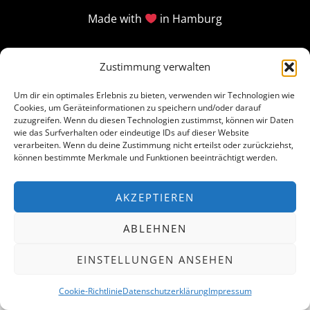
Made with
in Hamburg
Zustimmung verwalten
Um dir ein optimales Erlebnis zu bieten, verwenden wir Technologien wie
Cookies, um Geräteinformationen zu speichern und/oder darauf
zuzugreifen. Wenn du diesen Technologien zustimmst, können wir Daten
wie das Surfverhalten oder eindeutige IDs auf dieser Website
verarbeiten. Wenn du deine Zustimmung nicht erteilst oder zurückziehst,
können bestimmte Merkmale und Funktionen beeinträchtigt werden.
AKZEPTIEREN
ABLEHNEN
EINSTELLUNGEN ANSEHEN
Cookie-Richtlinie
Datenschutzerklärung
Impressum