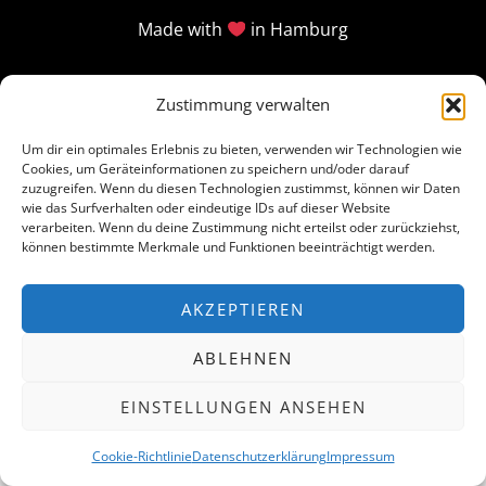
Made with
in Hamburg
Zustimmung verwalten
Um dir ein optimales Erlebnis zu bieten, verwenden wir Technologien wie
Cookies, um Geräteinformationen zu speichern und/oder darauf
zuzugreifen. Wenn du diesen Technologien zustimmst, können wir Daten
wie das Surfverhalten oder eindeutige IDs auf dieser Website
verarbeiten. Wenn du deine Zustimmung nicht erteilst oder zurückziehst,
können bestimmte Merkmale und Funktionen beeinträchtigt werden.
AKZEPTIEREN
ABLEHNEN
EINSTELLUNGEN ANSEHEN
Cookie-Richtlinie
Datenschutzerklärung
Impressum