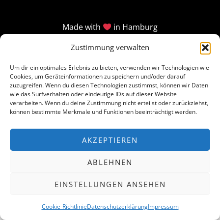
Made with
in Hamburg
Zustimmung verwalten
Um dir ein optimales Erlebnis zu bieten, verwenden wir Technologien wie
Cookies, um Geräteinformationen zu speichern und/oder darauf
zuzugreifen. Wenn du diesen Technologien zustimmst, können wir Daten
wie das Surfverhalten oder eindeutige IDs auf dieser Website
verarbeiten. Wenn du deine Zustimmung nicht erteilst oder zurückziehst,
können bestimmte Merkmale und Funktionen beeinträchtigt werden.
AKZEPTIEREN
ABLEHNEN
EINSTELLUNGEN ANSEHEN
Cookie-Richtlinie
Datenschutzerklärung
Impressum