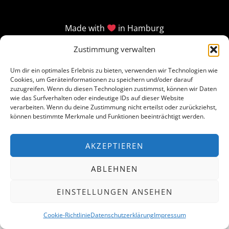
Made with
in Hamburg
Zustimmung verwalten
Um dir ein optimales Erlebnis zu bieten, verwenden wir Technologien wie
Cookies, um Geräteinformationen zu speichern und/oder darauf
zuzugreifen. Wenn du diesen Technologien zustimmst, können wir Daten
wie das Surfverhalten oder eindeutige IDs auf dieser Website
verarbeiten. Wenn du deine Zustimmung nicht erteilst oder zurückziehst,
können bestimmte Merkmale und Funktionen beeinträchtigt werden.
AKZEPTIEREN
ABLEHNEN
EINSTELLUNGEN ANSEHEN
Cookie-Richtlinie
Datenschutzerklärung
Impressum