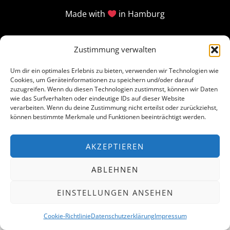
Made with
in Hamburg
Zustimmung verwalten
Um dir ein optimales Erlebnis zu bieten, verwenden wir Technologien wie
Cookies, um Geräteinformationen zu speichern und/oder darauf
zuzugreifen. Wenn du diesen Technologien zustimmst, können wir Daten
wie das Surfverhalten oder eindeutige IDs auf dieser Website
verarbeiten. Wenn du deine Zustimmung nicht erteilst oder zurückziehst,
können bestimmte Merkmale und Funktionen beeinträchtigt werden.
AKZEPTIEREN
ABLEHNEN
EINSTELLUNGEN ANSEHEN
Cookie-Richtlinie
Datenschutzerklärung
Impressum