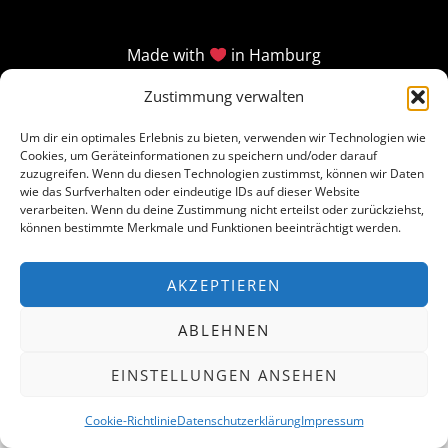
Made with
in Hamburg
Zustimmung verwalten
Um dir ein optimales Erlebnis zu bieten, verwenden wir Technologien wie
Cookies, um Geräteinformationen zu speichern und/oder darauf
zuzugreifen. Wenn du diesen Technologien zustimmst, können wir Daten
wie das Surfverhalten oder eindeutige IDs auf dieser Website
verarbeiten. Wenn du deine Zustimmung nicht erteilst oder zurückziehst,
können bestimmte Merkmale und Funktionen beeinträchtigt werden.
AKZEPTIEREN
ABLEHNEN
EINSTELLUNGEN ANSEHEN
Cookie-Richtlinie
Datenschutzerklärung
Impressum