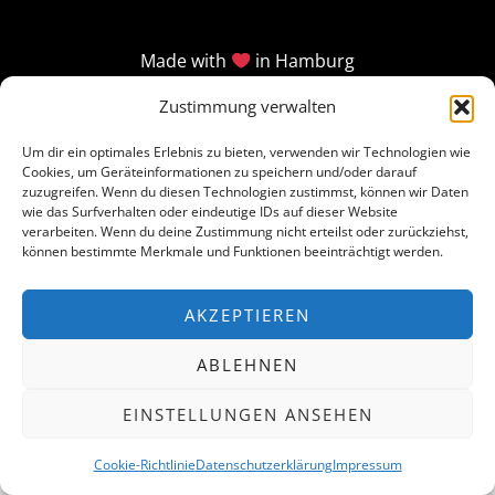
Made with
in Hamburg
Zustimmung verwalten
Um dir ein optimales Erlebnis zu bieten, verwenden wir Technologien wie
Cookies, um Geräteinformationen zu speichern und/oder darauf
zuzugreifen. Wenn du diesen Technologien zustimmst, können wir Daten
wie das Surfverhalten oder eindeutige IDs auf dieser Website
verarbeiten. Wenn du deine Zustimmung nicht erteilst oder zurückziehst,
können bestimmte Merkmale und Funktionen beeinträchtigt werden.
AKZEPTIEREN
ABLEHNEN
EINSTELLUNGEN ANSEHEN
Cookie-Richtlinie
Datenschutzerklärung
Impressum